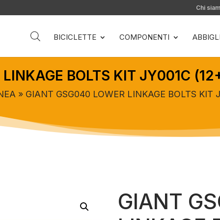
Chi sia
BICICLETTE
COMPONENTI
ABBIG
LINKAGE BOLTS KIT JY001C (12
NEA
» GIANT GSG040 LOWER LINKAGE BOLTS KIT J
GIANT G