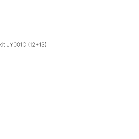
it JY001C (12+13)