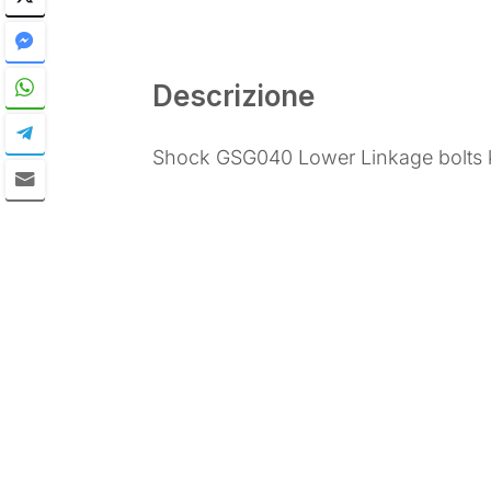
Descrizione
Shock GSG040 Lower Linkage bolts k