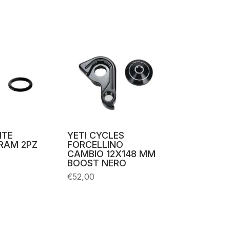
ITE
YETI CYCLES
RAM 2PZ
FORCELLINO
CAMBIO 12X148 MM
BOOST NERO
€
52,00