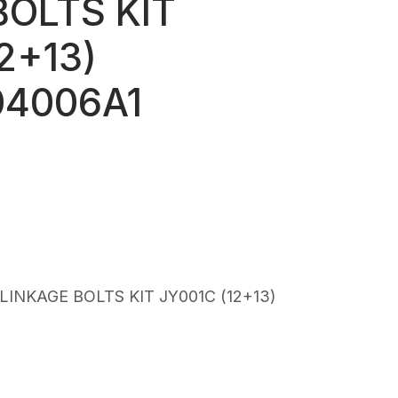
BOLTS KIT
2+13)
04006A1
INKAGE BOLTS KIT JY001C (12+13)