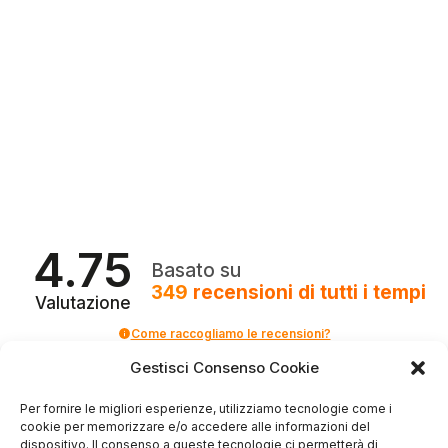
4.75
Basato su
349
recensioni
di tutti i tempi
Valutazione
Come raccogliamo le recensioni?
Gestisci Consenso Cookie
Salvatore
verificato
Per fornire le migliori esperienze, utilizziamo tecnologie come i
cookie per memorizzare e/o accedere alle informazioni del
dispositivo. Il consenso a queste tecnologie ci permetterà di