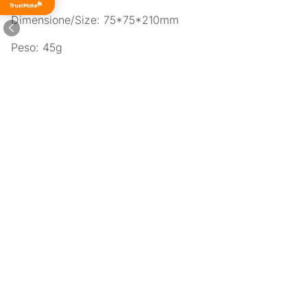
di tutti i
tempi
Dimensione/Size: 75*75*210mm
Peso: 45g