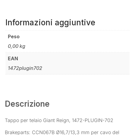
Informazioni aggiuntive
Peso
0,00 kg
EAN
1472plugin702
Descrizione
Tappo per telaio Giant Reign, 1472-PLUGIN-702
Brakeparts: CCN067B Ø16,7/13,3 mm per cavo del