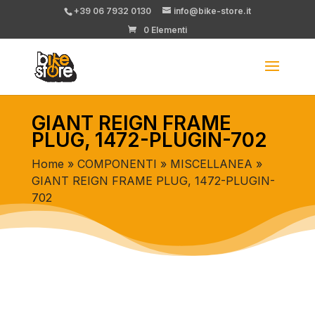
+39 06 7932 0130
info@bike-store.it
0 Elementi
GIANT REIGN FRAME
PLUG, 1472-PLUGIN-702
Home
»
COMPONENTI
»
MISCELLANEA
»
GIANT REIGN FRAME PLUG, 1472-PLUGIN-
702