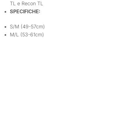
TL e Recon TL
SPECIFICHE:
S/M (49-57cm)
M/L (53-61cm)