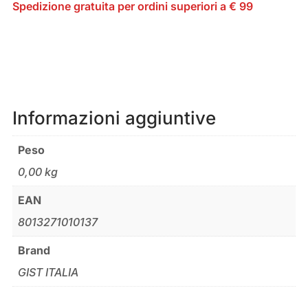
Spedizione gratuita per ordini superiori a € 99
Informazioni aggiuntive
Peso
0,00 kg
EAN
8013271010137
Brand
GIST ITALIA