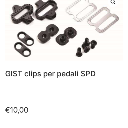
GIST clips per pedali SPD
€
10,00