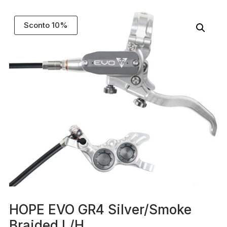
Sconto 10%
HOPE EVO GR4 Silver/Smoke
Braided L/H