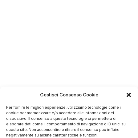
Gestisci Consenso Cookie
Per fornire le migliori esperienze, utilizziamo tecnologie come i
cookie per memorizzare e/o accedere alle informazioni del
dispositivo. Il consenso a queste tecnologie ci permetterà di
elaborare dati come il comportamento di navigazione o ID unici su
4.75
questo sito. Non acconsentire o ritirare il consenso può influire
Basato su
negativamente su alcune caratteristiche e funzioni.