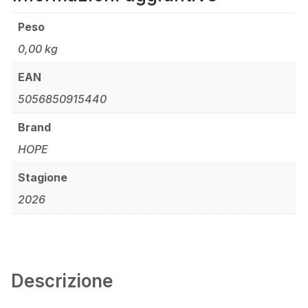
Peso
0,00 kg
EAN
5056850915440
Brand
HOPE
Stagione
2026
Descrizione