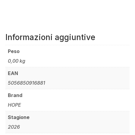
Informazioni aggiuntive
Peso
0,00 kg
EAN
5056850916881
Brand
HOPE
Stagione
2026