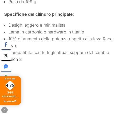
Peso da 199 g
Specifiche del cilindro principale:
Design leggero e minimalista
Lama in carbonio e hardware in titanio
10% di aumento della potenza rispetto alla leva Race
Evo
Compatibile con tutti gli attuali supporti del cambio
Tech 3
4.75
349
recensioni
di tutti i
tempi