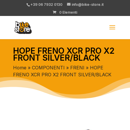
+39 06 7932 0130
info@bike-store.it
0 Elementi
HOPE FRENO XCR PRO X2
FRONT SILVER/BLACK
Home
»
COMPONENTI
»
FRENI
» HOPE
FRENO XCR PRO X2 FRONT SILVER/BLACK