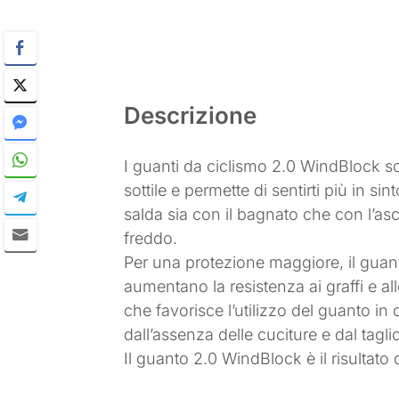
Descrizione
I guanti da ciclismo 2.0 WindBlock s
sottile e permette di sentirti più in s
salda sia con il bagnato che con l’asc
freddo.
Per una protezione maggiore, il guan
aumentano la resistenza ai graffi e al
che favorisce l’utilizzo del guanto in 
dall’assenza delle cuciture e dal tagl
Il guanto 2.0 WindBlock è il risultat