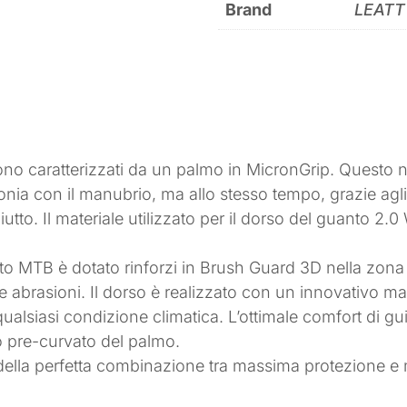
Brand
LEATT
ono caratterizzati da un palmo in MicronGrip. Questo 
intonia con il manubrio, ma allo stesso tempo, grazie agli
iutto. Il materiale utilizzato per il dorso del guanto 2
to MTB è dotato rinforzi in Brush Guard 3D nella zona
le abrasioni. Il dorso è realizzato con un innovativo m
qualsiasi condizione climatica. L’ottimale comfort di gui
io pre-curvato del palmo.
o della perfetta combinazione tra massima protezione 