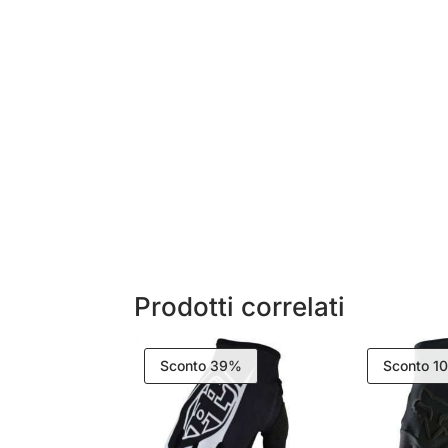
Prodotti correlati
Sconto 39%
Sconto 1