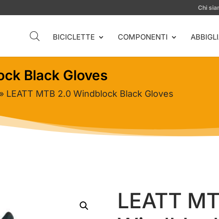
Chi si
BICICLETTE
COMPONENTI
ABBIGL
ck Black Gloves
» LEATT MTB 2.0 Windblock Black Gloves
LEATT MT