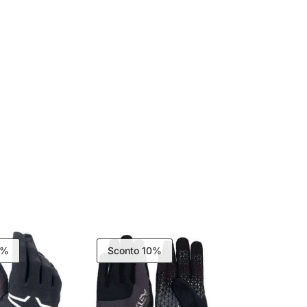
0%
Sconto 10%