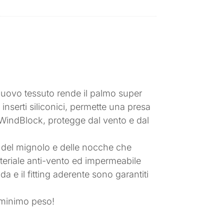
nuovo tessuto rende il palmo super
 inserti siliconici, permette una presa
.0 WindBlock, protegge dal vento e dal
 del mignolo e delle nocche che
ateriale anti-vento ed impermeabile
da e il fitting aderente sono garantiti
e minimo peso!