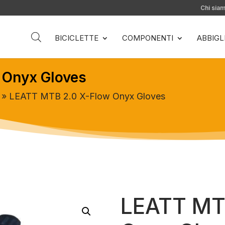
Chi sia
BICICLETTE
COMPONENTI
ABBIG
 Onyx Gloves
» LEATT MTB 2.0 X-Flow Onyx Gloves
LEATT MT