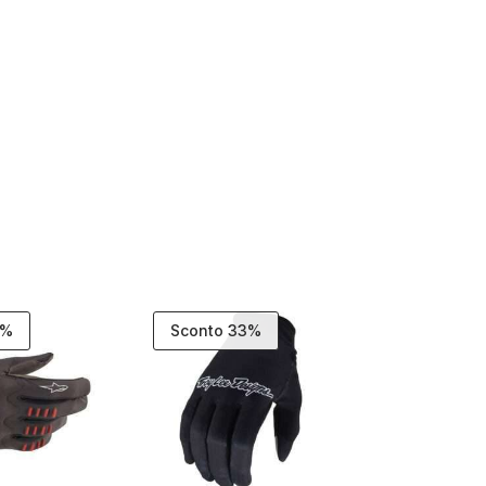
1%
Sconto 33%