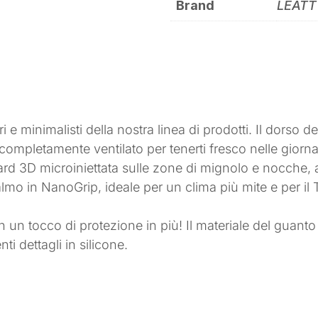
Brand
LEATT
i e minimalisti della nostra linea di prodotti. Il dorso 
e completamente ventilato per tenerti fresco nelle giorna
ard 3D microiniettata sulle zone di mignolo e nocche, 
palmo in NanoGrip, ideale per un clima più mite e per il 
n tocco di protezione in più! Il materiale del guanto è
i dettagli in silicone.