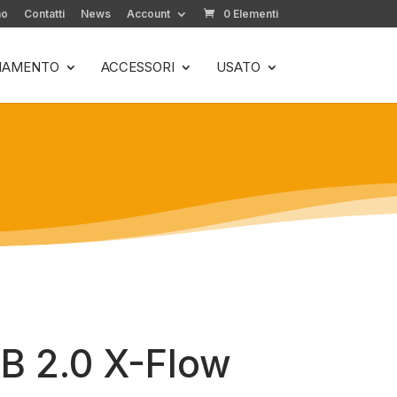
mo
Contatti
News
Account
0 Elementi
LIAMENTO
ACCESSORI
USATO
B 2.0 X-Flow