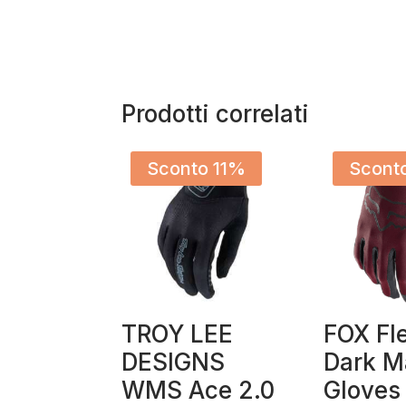
Prodotti correlati
Sconto 11%
Scont
TROY LEE
FOX Fle
DESIGNS
Dark M
WMS Ace 2.0
Gloves