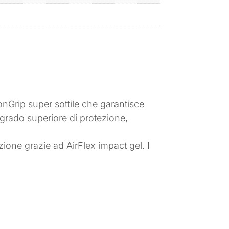
nGrip super sottile che garantisce
grado superiore di protezione,
zione grazie ad AirFlex impact gel. I