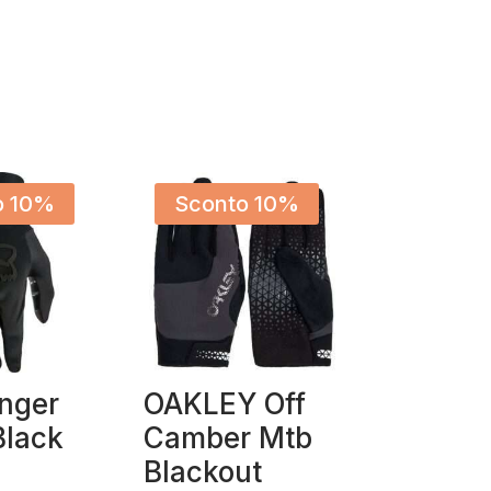
o 10%
Sconto 10%
nger
OAKLEY Off
Black
Camber Mtb
Blackout