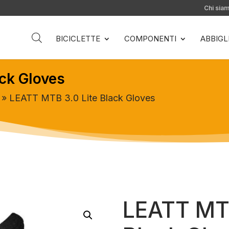
Chi sia
BICICLETTE
COMPONENTI
ABBIG
ck Gloves
» LEATT MTB 3.0 Lite Black Gloves
LEATT MTB