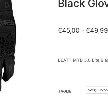
Black Glo
€
45,00
-
€
49,9
LEATT MTB 3.0 Lite Bla
TAGLIE