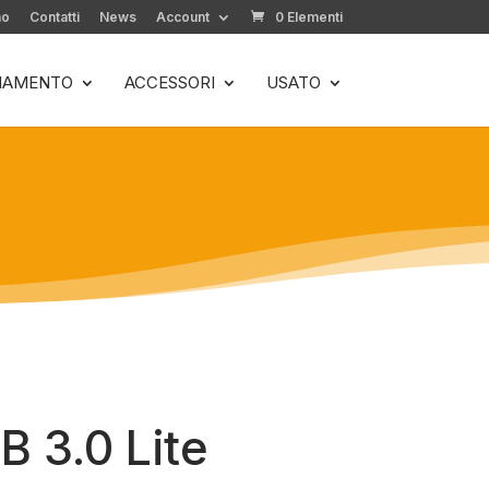
mo
Contatti
News
Account
0 Elementi
LIAMENTO
ACCESSORI
USATO
 3.0 Lite