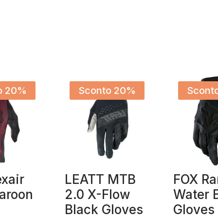
o 20%
Sconto 20%
Scont
xair
LEATT MTB
FOX Ra
aroon
2.0 X-Flow
Water 
Black Gloves
Gloves