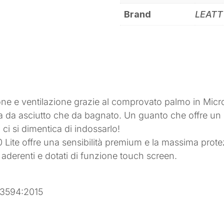
Brand
LEATT
one e ventilazione grazie al comprovato palmo in Micro
a da asciutto che da bagnato. Un guanto che offre un 
i si dimentica di indossarlo!
0 Lite offre una sensibilità premium e la massima prote
e aderenti e dotati di funzione touch screen.
 13594:2015