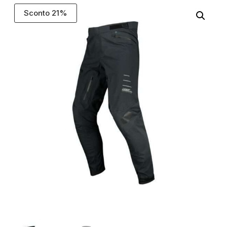
Sconto 21%