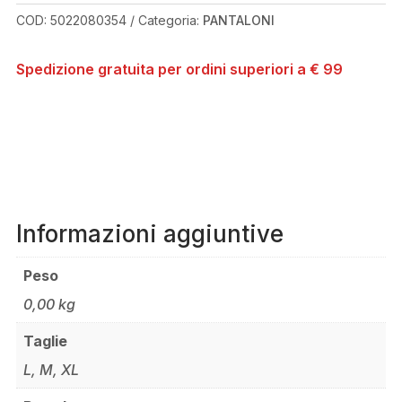
BLACK
COD:
5022080354
Categoria:
PANTALONI
PANT
QUANTITÀ
Spedizione gratuita per ordini superiori a € 99
Informazioni aggiuntive
Peso
0,00 kg
Taglie
L, M, XL