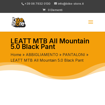
+39 06 7932 0130
info@bike-store.it
0 Elementi
LEATT MTB All Mountain
5.0 Black Pant
Home
»
ABBIGLIAMENTO
»
PANTALONI
»
LEATT MTB All Mountain 5.0 Black Pant