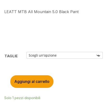
LEATT MTB All Mountain 5.0 Black Pant
TAGLIE
Aggiungi al carrello
LEATT
MTB
ALL
Solo 1 pezzi disponibili
MOUNTAIN
5.0