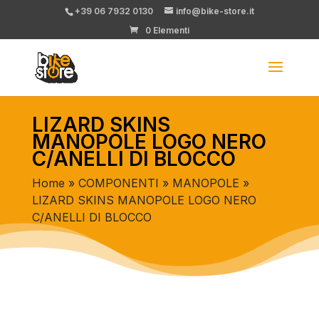
+39 06 7932 0130
info@bike-store.it
0 Elementi
LIZARD SKINS
MANOPOLE LOGO NERO
C/ANELLI DI BLOCCO
Home
»
COMPONENTI
»
MANOPOLE
»
LIZARD SKINS MANOPOLE LOGO NERO
C/ANELLI DI BLOCCO