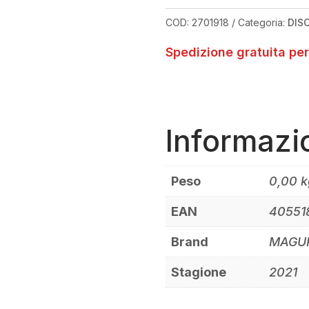
QUANTITÀ
COD:
2701918
Categoria:
DIS
Spedizione gratuita per
Informazi
Peso
0,00 k
EAN
40551
Brand
MAGU
Stagione
2021