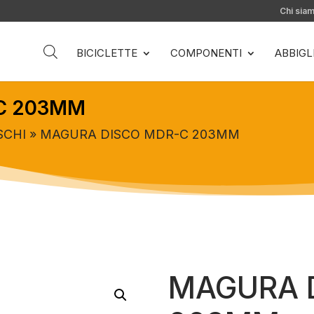
Chi sia
BICICLETTE
COMPONENTI
ABBIG
C 203MM
SCHI
» MAGURA DISCO MDR-C 203MM
MAGURA 