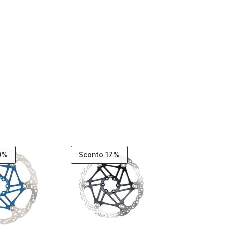
0%
Sconto 17%