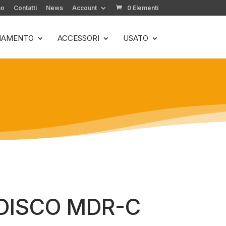
mo
Contatti
News
Account
0 Elementi
LIAMENTO
ACCESSORI
USATO
DISCO MDR-C