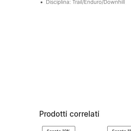
Disciplina: Trail/Enduro/Downhill
Prodotti correlati