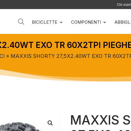
Chi sia
BICICLETTE
COMPONENTI
ABBIG
X2.40WT EXO TR 60X2TPI PIEG
CI
» MAXXIS SHORTY 27,5X2.40WT EXO TR 60X2T
MAXXIS 