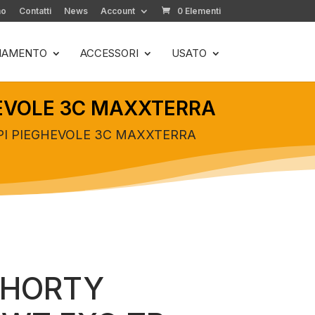
mo
Contatti
News
Account
0 Elementi
LIAMENTO
ACCESSORI
USATO
HEVOLE 3C MAXXTERRA
PI PIEGHEVOLE 3C MAXXTERRA
SHORTY