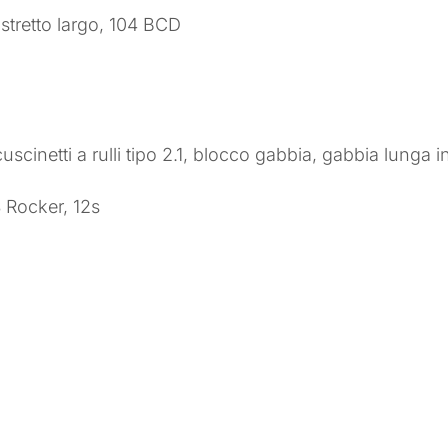
stretto largo, 104 BCD
cinetti a rulli tipo 2.1, blocco gabbia, gabbia lunga i
 Rocker, 12s