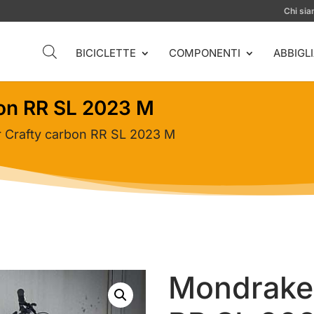
Chi si
BICICLETTE
COMPONENTI
ABBIGL
on RR SL 2023 M
 Crafty carbon RR SL 2023 M
Mondraker