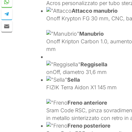
Acros personalizzato per tubo ster
Attacco manubrio
Onoff Krypton FG 30 mm, CNC, ba
Manubrio
Onoff Kripton Carbon 1.0, aument
mm
Reggisella
onOff, diametro 31,6 mm
Sella
FIZIK Terra Aidon X1 145 mm
Freno anteriore
Sram Code RSC, pinza sovradimensi
in metallo sinterizzato con retro in 
Freno posteriore