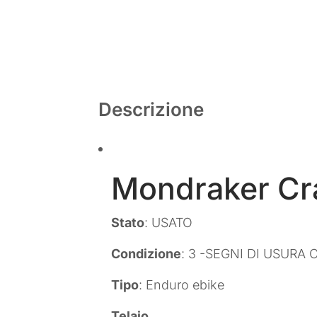
Descrizione
Mondraker Cr
Stato
: USATO
Condizione
: 3 -SEGNI DI USURA 
Tipo
: Enduro ebike
Telaio