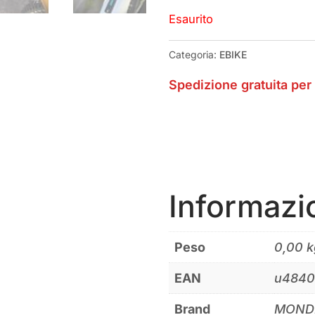
Esaurito
Categoria:
EBIKE
Spedizione gratuita per 
Informazi
Peso
0,00 k
EAN
u4840
Brand
MOND