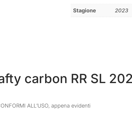
Stagione
2023
afty carbon RR SL 20
CONFORMI ALL’USO, appena evidenti