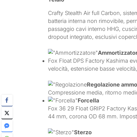
Crafty Stealth Air full Carbon, si
batteria interna non rimovibile, 
passaggio cavi interno HHG, cuscine
dropout integrato, esclusivi coperc
Ammortizzato
Fox Float DPS Factory Kashima evo
velocità, estensione basse velocità
Regolazione ammor
Compressione media, ritorno medio, 
Forcella
Fox 36 29 Float GRIP2 Factory Kas
44 mm, corona OD 68 mm. Impostazio
Sterzo