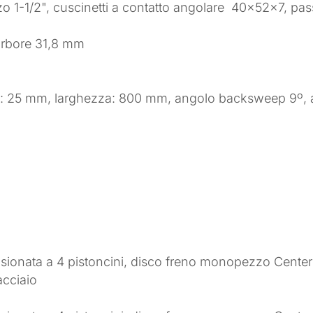
zo 1-1/2", cuscinetti a contatto angolare 40x52x7, pas
rbore 31,8 mm
o: 25 mm, larghezza: 800 mm, angolo backsweep 9º, 
onata a 4 pistoncini, disco freno monopezzo Centerli
acciaio