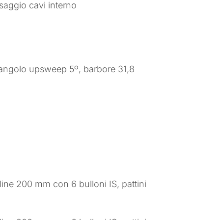
saggio cavi interno
angolo upsweep 5º, barbore 31,8
ne 200 mm con 6 bulloni IS, pattini