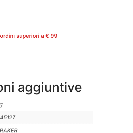
ordini superiori a € 99
oni aggiuntive
g
45127
RAKER