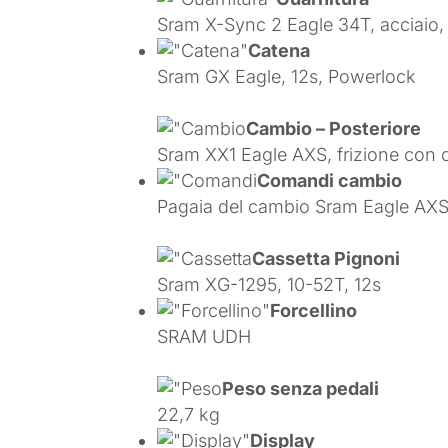
Sram X-Sync 2 Eagle 34T, acciaio, 
Catena
Sram GX Eagle, 12s, Powerlock
Cambio – Posteriore
Sram XX1 Eagle AXS, frizione con cus
Comandi cambio
Pagaia del cambio Sram Eagle AXS
Cassetta Pignoni
Sram XG-1295, 10-52T, 12s
Forcellino
SRAM UDH
Peso senza pedali
22,7 kg
Display