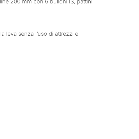
ne 200 mm con 6 bulloni IS, pattini
a leva senza l’uso di attrezzi e