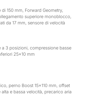
one di 150 mm, Forward Geometry,
 collegamento superiore monoblocco,
ati da 17 mm, sensore di velocità
 a 3 posizioni, compressione basse
inferiori 25×10 mm
ico, perno Boost 15×110 mm, offset
lta e bassa velocità, precarico aria