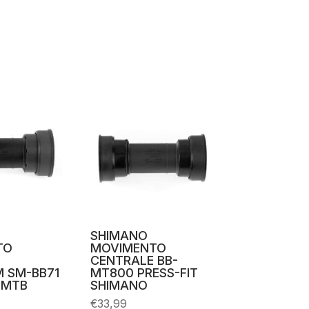
SHIMANO
TO
MOVIMENTO
CENTRALE BB-
M SM-BB71
MT800 PRESS-FIT
 MTB
SHIMANO
€
33,99