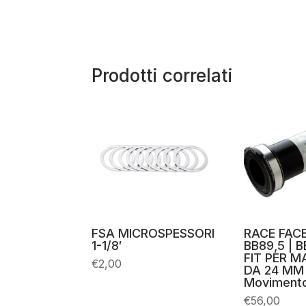
Prodotti correlati
FSA MICROSPESSORI
RACE FAC
1-1/8′
BB89,5 | 
FIT PER 
€
2,00
DA 24 MM
Movimento
€
56,00