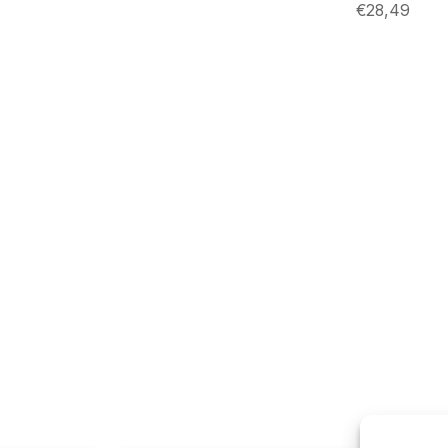
€
28,49