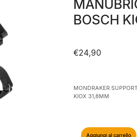
MANUBRIO
BOSCH KI
€
24,90
MONDRAKER SUPPORT
KIOX 31,8MM
Aggiungi al carrello