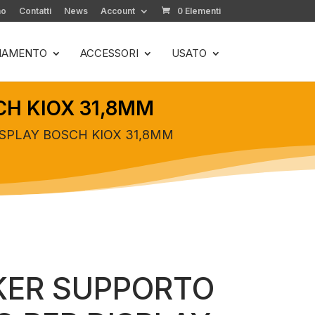
mo
Contatti
News
Account
0 Elementi
LIAMENTO
ACCESSORI
USATO
H KIOX 31,8MM
SPLAY BOSCH KIOX 31,8MM
ER SUPPORTO