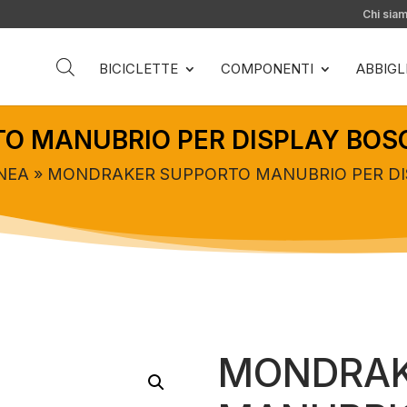
Chi sia
BICICLETTE
COMPONENTI
ABBIG
 MANUBRIO PER DISPLAY BOSC
NEA
» MONDRAKER SUPPORTO MANUBRIO PER DI
MONDRAK