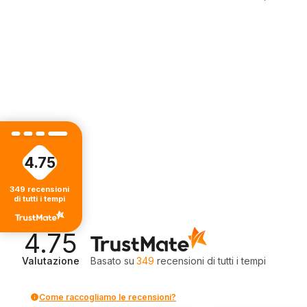
4.75
349
recensioni
di tutti i tempi
4.75
Valutazione
Basato su
349
recensioni
di tutti i tempi
Come raccogliamo le recensioni?