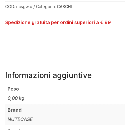
COD:
ncsgwtu
Categoria:
CASCHI
Spedizione gratuita per ordini superiori a € 99
Informazioni aggiuntive
Peso
0,00 kg
Brand
NUTECASE