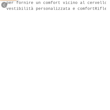
per fornire un comfort vicino al cervelloI
vestibilità personalizzata e comfortRiflet