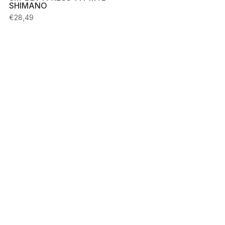
SHIMANO
€
28,49