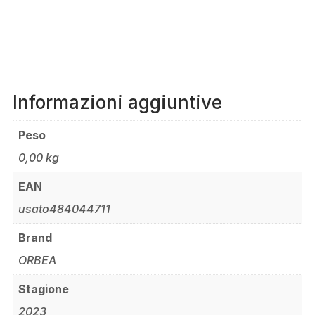
Informazioni aggiuntive
Peso
0,00 kg
EAN
usato484044711
Brand
ORBEA
Stagione
2023