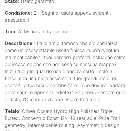
Stato
: Usato garantito
Condizione
: 2 – Segni di usura appena evidenti,
trascurabili
Tipo
: AllMounrtain tradizionale
Descrizione
: I tuoi amici temono che ciò che inizia
come un’insospettabile uscita finisca in un’avventura
indimenticabile? I tuoi percorsi preferiti includono salite
e discese epiche che non sono su nessuna mappa?
Inizi i tuoi giri quando non è ancora sorto il sole e
finisci con una birra assieme ai tuoi grandi amici di
uscita? La tua bici dovrebbe fare il suo dovere, portarti
dove sogni e riportarti indietro? Se pensi di essere quel
ciclista, l’Occam dovrebbe essere la tua bici.
Telaio
: Orbea Occam Hydro High Polished Triple
Butted. Concentric Boost 12×148 rear axle. Pure Trail
geometry. Internal cable routing. Asymmetric design.