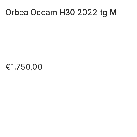
Orbea Occam H30 2022 tg M
€
1.750,00