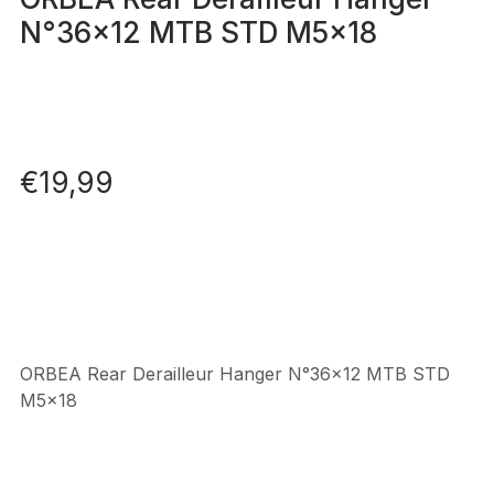
N°36×12 MTB STD M5x18
€
19,99
ORBEA Rear Derailleur Hanger N°36×12 MTB STD
M5x18