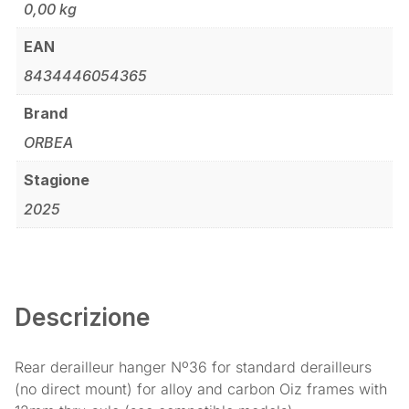
0,00 kg
EAN
8434446054365
Brand
ORBEA
Stagione
2025
Descrizione
Rear derailleur hanger Nº36 for standard derailleurs
(no direct mount) for alloy and carbon Oiz frames with