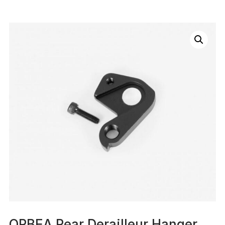
ORBEA Rear Derailleur Hanger