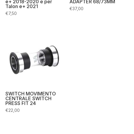
e+ 2018-2020 e per
ADAPTER 68/73MM
Talon e+ 2021
€
37,00
€
7,50
SWITCH MOVIMENTO
CENTRALE SWITCH
PRESS FIT 24
€
22,00