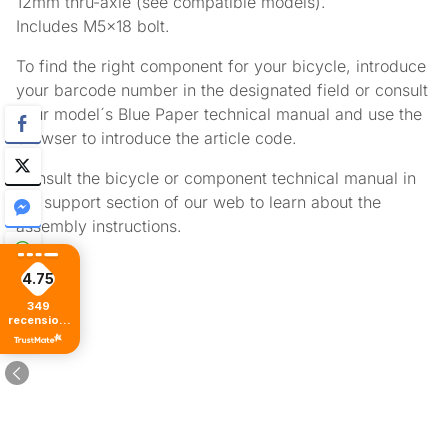
12mm thru-axle (see compatible models).
Includes M5x18 bolt.
To find the right component for your bicycle, introduce
your barcode number in the designated field or consult
your model´s Blue Paper technical manual and use the
browser to introduce the article code.
Consult the bicycle or component technical manual in
the support section of our web to learn about the
assembly instructions.
4.75
349
recensioni
di tutti i
tempi