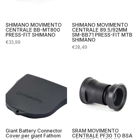
SHIMANO MOVIMENTO
SHIMANO MOVIMENTO
CENTRALE BB-MT800
CENTRALE 89.5/92MM
PRESS-FIT SHIMANO
SM-BB71 PRESS-FIT MTB
SHIMANO
€
33,99
€
28,49
Giant Battery Connector
SRAM MOVIMENTO
Cover per giant Fathom
CENTRALE PF30 TO BSA