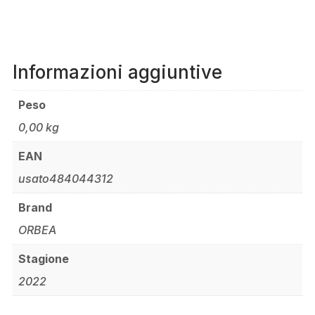
Informazioni aggiuntive
Peso
0,00 kg
EAN
usato484044312
Brand
ORBEA
Stagione
2022