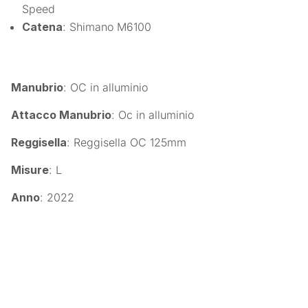
Speed
Catena
: Shimano M6100
Manubrio
: OC in alluminio
Attacco Manubrio
: Oc in alluminio
Reggisella
: Reggisella OC 125mm
Misure
: L
Anno
: 2022