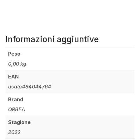
Informazioni aggiuntive
Peso
0,00 kg
EAN
usato484044764
Brand
ORBEA
Stagione
2022