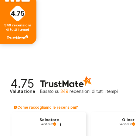
4.75
349
recensioni
di tutti i tempi
4.75
Valutazione
Basato su
349
recensioni
di tutti i tempi
Come raccogliamo le recensioni?
Salvatore
Oliver
verificato
verificato