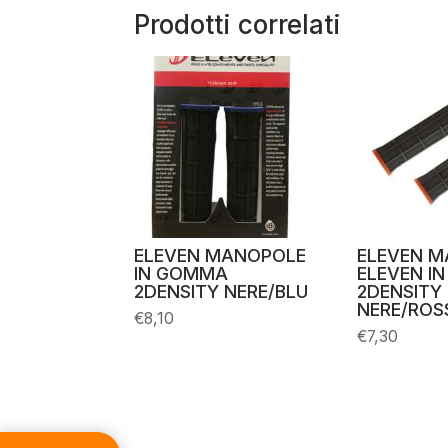
Prodotti correlati
ELEVEN MANOPOLE
ELEVEN 
IN GOMMA
ELEVEN I
2DENSITY NERE/BLU
2DENSITY
NERE/ROS
€
8,10
€
7,30