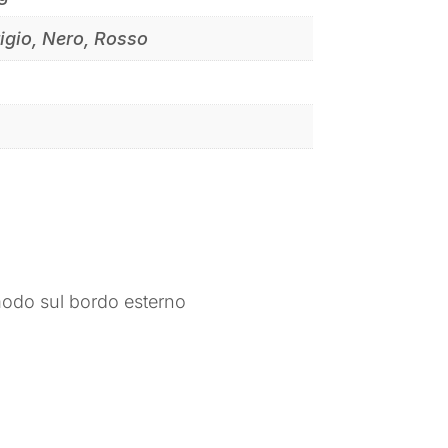
rigio, Nero, Rosso
modo sul bordo esterno