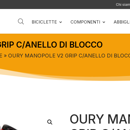
Chi sia
BICICLETTE
COMPONENTI
ABBIG
RIP C/ANELLO DI BLOCCO
E
» OURY MANOPOLE V2 GRIP C/ANELLO DI BLOC
OURY MA