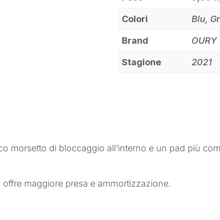
Colori
Blu, G
Brand
OURY
Stagione
2021
 morsetto di bloccaggio all’interno e un pad più co
offre maggiore presa e ammortizzazione.