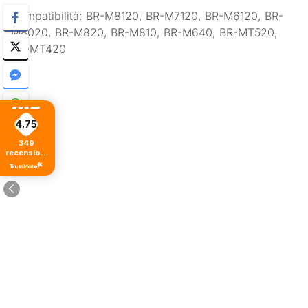
Compatibilità: BR-M8120, BR-M7120, BR-M6120, BR-
M8020, BR-M820, BR-M810, BR-M640, BR-MT520,
BR-MT420
4.75
349
recensioni
di tutti i
tempi