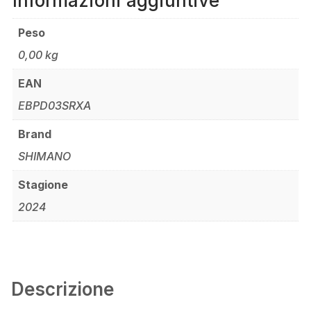
Informazioni aggiuntive
Peso
0,00 kg
EAN
EBPD03SRXA
Brand
SHIMANO
Stagione
2024
Descrizione