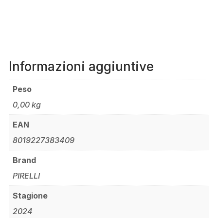
Informazioni aggiuntive
Peso
0,00 kg
EAN
8019227383409
Brand
PIRELLI
Stagione
2024