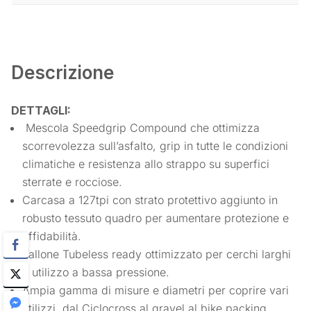
Descrizione
DETTAGLI:
Mescola Speedgrip Compound che ottimizza
scorrevolezza sull’asfalto, grip in tutte le condizioni
climatiche e resistenza allo strappo su superfici
sterrate e rocciose.
Carcasa a 127tpi con strato protettivo aggiunto in
robusto tessuto quadro per aumentare protezione e
affidabilità.
Tallone Tubeless ready ottimizzato per cerchi larghi
e utilizzo a bassa pressione.
Ampia gamma di misure e diametri per coprire vari
utilizzi, dal Ciclocross al gravel al bike packing.