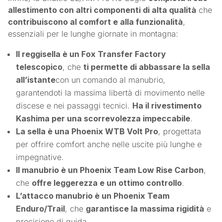
allestimento con altri componenti di alta qualità
che
contribuiscono al comfort e alla funzionalità
,
essenziali per le lunghe giornate in montagna:
Il reggisella è un Fox Transfer Factory
telescopico
, che
ti permette di abbassare la sella
all’istante
con un comando al manubrio,
garantendoti la massima libertà di movimento nelle
discese e nei passaggi tecnici.
Ha il rivestimento
Kashima per una scorrevolezza impeccabile
.
La sella è una Phoenix WTB Volt Pro
, progettata
per offrire comfort anche nelle uscite più lunghe e
impegnative.
Il manubrio è un Phoenix Team Low Rise Carbon
,
che
offre leggerezza e un ottimo controllo
.
L’attacco manubrio è un Phoenix Team
Enduro/Trail
, che
garantisce la massima rigidità
e
precisione di guida.