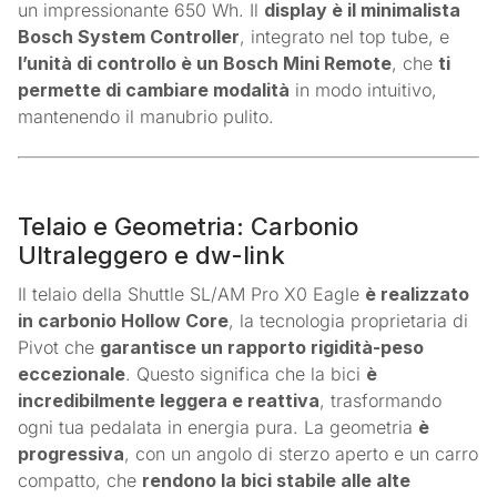
un impressionante 650 Wh. Il
display è il minimalista
Bosch System Controller
, integrato nel top tube, e
l’unità di controllo è un Bosch Mini Remote
, che
ti
permette di cambiare modalità
in modo intuitivo,
mantenendo il manubrio pulito.
Telaio e Geometria: Carbonio
Ultraleggero e dw-link
Il telaio della Shuttle SL/AM Pro X0 Eagle
è realizzato
in carbonio Hollow Core
, la tecnologia proprietaria di
Pivot che
garantisce un rapporto rigidità-peso
eccezionale
. Questo significa che la bici
è
incredibilmente leggera e reattiva
, trasformando
ogni tua pedalata in energia pura. La geometria
è
progressiva
, con un angolo di sterzo aperto e un carro
compatto, che
rendono la bici stabile alle alte