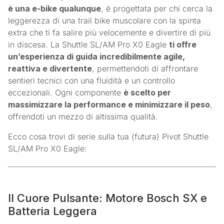
è una e-bike qualunque
, è progettata per chi cerca la
leggerezza di una trail bike muscolare con la spinta
extra che ti fa salire più velocemente e divertire di più
in discesa. La Shuttle SL/AM Pro X0 Eagle
ti offre
un’esperienza di guida incredibilmente agile,
reattiva e divertente
, permettendoti di affrontare
sentieri tecnici con una fluidità e un controllo
eccezionali. Ogni componente
è scelto per
massimizzare la performance e minimizzare il peso
,
offrendoti un mezzo di altissima qualità.
Ecco cosa trovi di serie sulla tua (futura) Pivot Shuttle
SL/AM Pro X0 Eagle:
Il Cuore Pulsante: Motore Bosch SX e
Batteria Leggera