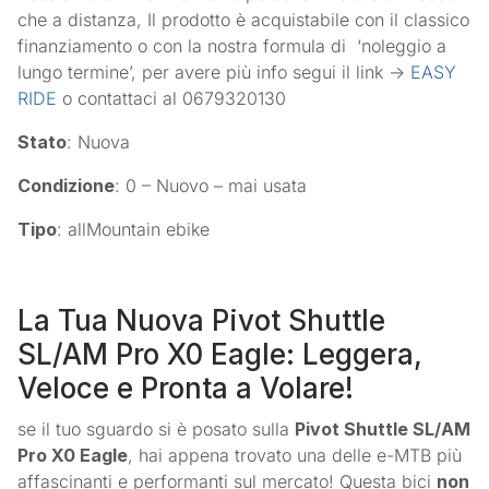
che a distanza, Il prodotto è acquistabile con il classico
finanziamento o con la nostra formula di ‘noleggio a
lungo termine’, per avere più info segui il link ->
EASY
RIDE
o contattaci al 0679320130
Stato
: Nuova
Condizione
: 0 – Nuovo – mai usata
Tipo
: allMountain ebike
La Tua Nuova Pivot Shuttle
SL/AM Pro X0 Eagle: Leggera,
Veloce e Pronta a Volare!
se il tuo sguardo si è posato sulla
Pivot Shuttle SL/AM
Pro X0 Eagle
, hai appena trovato una delle e-MTB più
affascinanti e performanti sul mercato! Questa bici
non