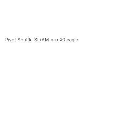
Pivot Shuttle SL/AM pro X0 eagle