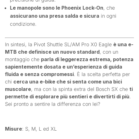
Le manopole sono le Phoenix Lock-On
, che
assicurano una presa salda e sicura
in ogni
condizione.
In sintesi, la Pivot Shuttle SL/AM Pro X0 Eagle
è una e-
MTB che definisce un nuovo standard
, con un
montaggio che
parla di leggerezza estrema, potenza
sapientemente dosata e un’esperienza di guida
fluida e senza compromessi
. È la scelta perfetta per
chi
cerca una e-bike che si senta come una bici
muscolare
, ma con la spinta extra del Bosch SX che
ti
permette di esplorare più sentieri e divertirti di più
.
Sei pronto a sentire la differenza con lei?
Misure
: S, M, L ed XL