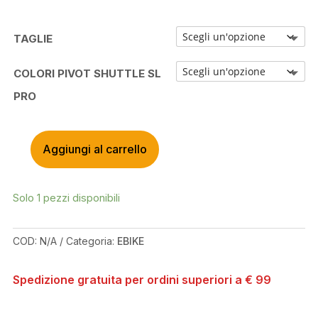
TAGLIE
COLORI PIVOT SHUTTLE SL
PRO
Aggiungi al carrello
PIVOT
SHUTTLE
SL/AM
Solo 1 pezzi disponibili
PRO
X0
EAGLE
COD:
N/A
Categoria:
EBIKE
QUANTITÀ
Spedizione gratuita per ordini superiori a € 99