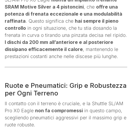
SRAM Motive Silver a 4 pistoncini
, che
offre una
potenza di frenata eccezionale e una modulabilità
raffinata
. Questo significa che
hai sempre il pieno
controllo
in ogni situazione, che tu stia dosando la
frenata in curva o tirando una pinzata decisa nel ripido.
I dischi da 200 mm all’anteriore e al posteriore
dissipano efficacemente il calore
, mantenendo le
prestazioni costanti anche nelle discese più lunghe.
Ruote e Pneumatici: Grip e Robustezza
per Ogni Terreno
Il contatto con il terreno è cruciale, e la Shuttle SL/AM
Pro X0 Eagle
non fa compromessi
in questo campo,
scegliendo pneumatici aggressivi per il massimo grip e
ruote robuste.