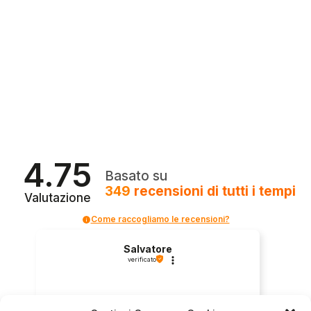
4.75
Basato su
349
recensioni
di tutti i tempi
Valutazione
Come raccogliamo le recensioni?
Salvatore
verificato
Servizio clienti competente, lo consiglio.