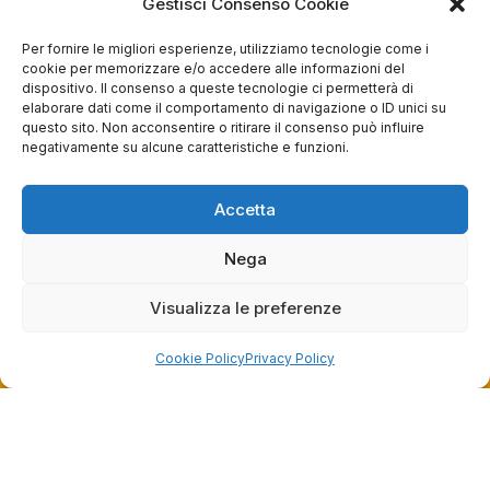
Gestisci Consenso Cookie
Per fornire le migliori esperienze, utilizziamo tecnologie come i
cookie per memorizzare e/o accedere alle informazioni del
0
0
dispositivo. Il consenso a queste tecnologie ci permetterà di
elaborare dati come il comportamento di navigazione o ID unici su
questa settimana
questo sito. Non acconsentire o ritirare il consenso può influire
negativamente su alcune caratteristiche e funzioni.
Commento del venditore
Grazie per le tue belle parole! Siamo lieti che
Accetta
l'acquisto sia andato liscio, e che possiamo
raccolte e verificate da
fornire il servizio giusto a clienti così fantastici.
Grazie ancora!
Nega
Visualizza le preferenze
Cookie Policy
Privacy Policy
Dalla passione per il ciclismo e per le biciclette nasce il