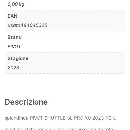
0,00 kg
EAN
usato484045325
Brand
PIVOT
Stagione
2023
Descrizione
splendinda PIVOT SHUTTLE SL PRO X0 2023 TG L
in ottimo stato con un piccolo segno come da foto