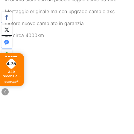
Montaggio originale ma con upgrade cambio axs
motore nuovo cambiato in garanzia
km circa 4000km
4.75
349
recensioni
di tutti i
tempi