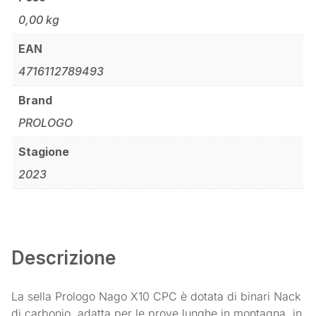
0,00 kg
EAN
4716112789493
Brand
PROLOGO
Stagione
2023
Descrizione
La sella Prologo Nago X10 CPC è dotata di binari Nack
di carbonio, adatta per le prove lunghe in montagna, in