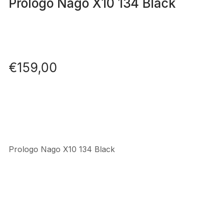
Prologo Nago X10 134 Black
€
159,00
Prologo Nago X10 134 Black