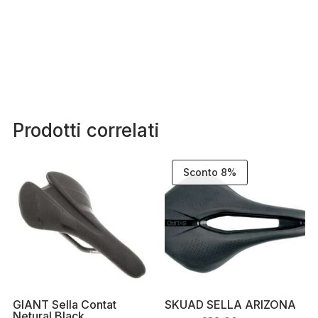
Prodotti correlati
Sconto 8%
GIANT Sella Contat
SKUAD SELLA ARIZONA
Netural Black