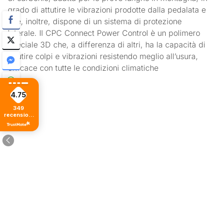
grado di attutire le vibrazioni prodotte dalla pedalata e
che, inoltre, dispone di un sistema di protezione
laterale. Il CPC Connect Power Control è un polimero
speciale 3D che, a differenza di altri, ha la capacità di
attutire colpi e vibrazioni resistendo meglio all’usura,
efficace con tutte le condizioni climatiche
4.75
349
recensioni
di tutti i
tempi