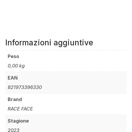
Informazioni aggiuntive
Peso
0,00 kg
EAN
821973396330
Brand
RACE FACE
Stagione
2023