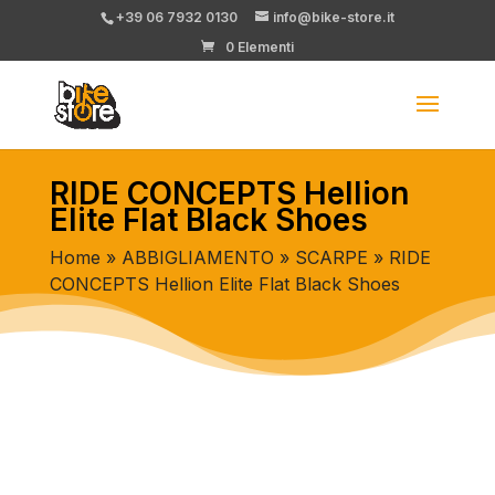
+39 06 7932 0130
info@bike-store.it
0 Elementi
RIDE CONCEPTS Hellion
Elite Flat Black Shoes
Home
»
ABBIGLIAMENTO
»
SCARPE
» RIDE
CONCEPTS Hellion Elite Flat Black Shoes