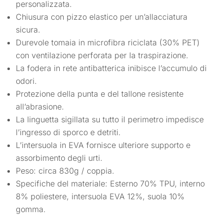
personalizzata.
Chiusura con pizzo elastico per un’allacciatura
sicura.
Durevole tomaia in microfibra riciclata (30% PET)
con ventilazione perforata per la traspirazione.
La fodera in rete antibatterica inibisce l’accumulo di
odori.
Protezione della punta e del tallone resistente
all’abrasione.
La linguetta sigillata su tutto il perimetro impedisce
l’ingresso di sporco e detriti.
L’intersuola in EVA fornisce ulteriore supporto e
assorbimento degli urti.
Peso: circa 830g / coppia.
Specifiche del materiale: Esterno 70% TPU, interno
8% poliestere, intersuola EVA 12%, suola 10%
gomma.