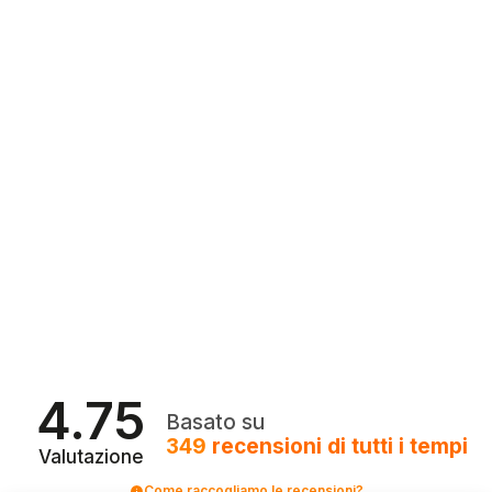
4.75
Basato su
349
recensioni
di tutti i tempi
Valutazione
Come raccogliamo le recensioni?