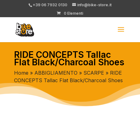
+39 06 7932 0130
info@bike-store.it
0 Elementi
RIDE CONCEPTS Tallac
Flat Black/Charcoal Shoes
Home
»
ABBIGLIAMENTO
»
SCARPE
» RIDE
CONCEPTS Tallac Flat Black/Charcoal Shoes