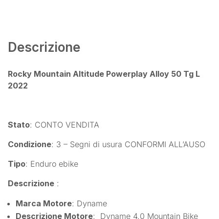
Descrizione
Rocky Mountain Altitude Powerplay Alloy 50 Tg L
2022
Stato
: CONTO VENDITA
Condizione
: 3 – Segni di usura CONFORMI ALL’AUSO
Tipo
: Enduro ebike
Descrizione
:
Marca Motore
: Dyname
Descrizione Motore
: Dyname 4.0 Mountain Bike