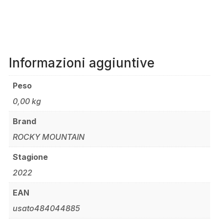
Informazioni aggiuntive
Peso
0,00 kg
Brand
ROCKY MOUNTAIN
Stagione
2022
EAN
usato484044885