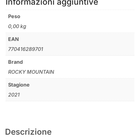
Informazioni aggiuntive
Peso
0,00 kg
EAN
770416289701
Brand
ROCKY MOUNTAIN
Stagione
2021
Descrizione