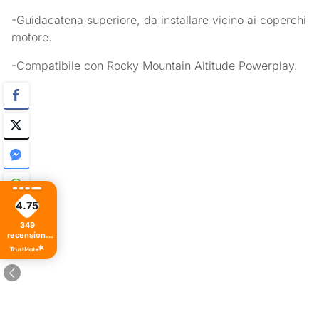
-Guidacatena superiore, da installare vicino ai coperchi
motore.
-Compatibile con Rocky Mountain Altitude Powerplay.
4.75
349
recensioni
di tutti i
tempi