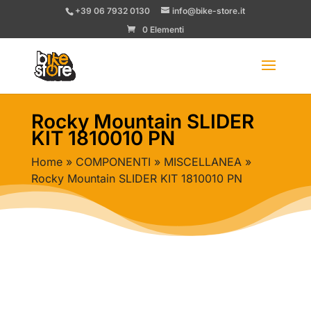
+39 06 7932 0130
info@bike-store.it
0 Elementi
Rocky Mountain SLIDER
KIT 1810010 PN
Home
»
COMPONENTI
»
MISCELLANEA
»
Rocky Mountain SLIDER KIT 1810010 PN