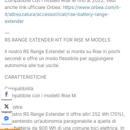
Compatibile con i modelli Rise M fino al 2022, vedi
anche link ufficiale Orbea:
https://www.orbea.com/it-
it/attrezzatura/accessori/cat/rise-battery-range-
extender
—
RS RANGE EXTENDER KIT FOR RISE M MODELS
Il nostro RS Range Extender si monta su Rise in pochi
secondi e offre un modo flessibile per aggiungere
autonomia alle tue uscite.
CARATTERISTICHE
Compatibilità
Compatibile con i modelli Rise M.
Vai oltre
Il nostro RS Range Extender ti offre altri 252 Wh (70%),
consentendo un’autonomia paragonabile a quella di
una batteria da 900 Wh di una comune bici elettrica. In