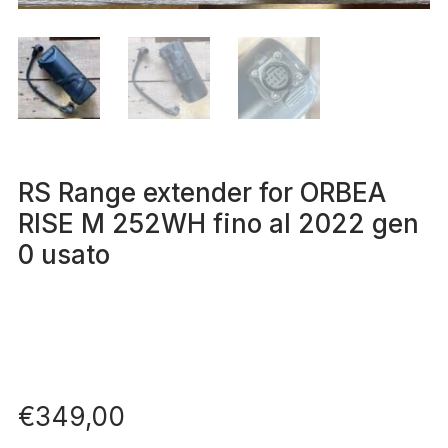
RS Range extender for ORBEA
RISE M 252WH fino al 2022 gen
0 usato
€
349,00