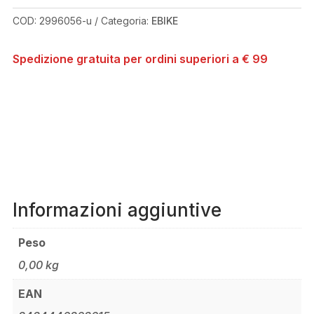
COD:
2996056-u
Categoria:
EBIKE
Spedizione gratuita per ordini superiori a € 99
Informazioni aggiuntive
Peso
0,00 kg
EAN