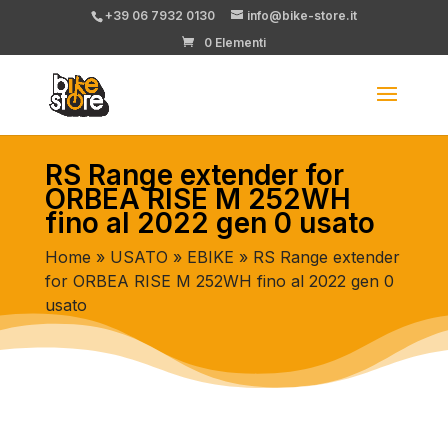
+39 06 7932 0130
info@bike-store.it
0 Elementi
RS Range extender for
ORBEA RISE M 252WH
fino al 2022 gen 0 usato
Home
»
USATO
»
EBIKE
» RS Range extender
for ORBEA RISE M 252WH fino al 2022 gen 0
usato