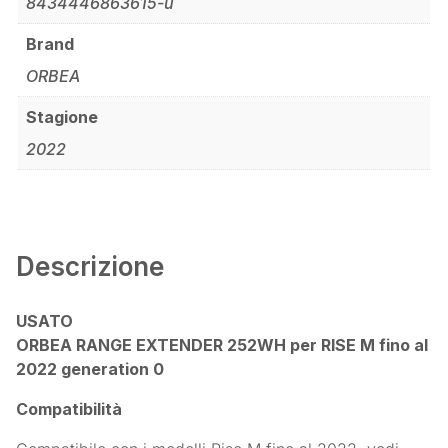
8434446863615-u
Brand
ORBEA
Stagione
2022
Descrizione
USATO
ORBEA RANGE EXTENDER 252WH per RISE M fino al
2022 generation 0
Compatibilità