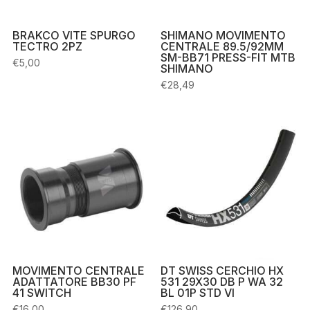
BRAKCO VITE SPURGO
SHIMANO MOVIMENTO
TECTRO 2PZ
CENTRALE 89.5/92MM
SM-BB71 PRESS-FIT MTB
€
5,00
SHIMANO
€
28,49
MOVIMENTO CENTRALE
DT SWISS CERCHIO HX
ADATTATORE BB30 PF
531 29X30 DB P WA 32
41 SWITCH
BL 01P STD VI
€
16,00
€
126,90