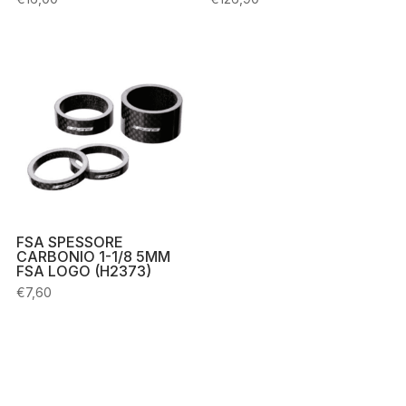
FSA SPESSORE
CARBONIO 1-1/8 5MM
FSA LOGO (H2373)
€
7,60