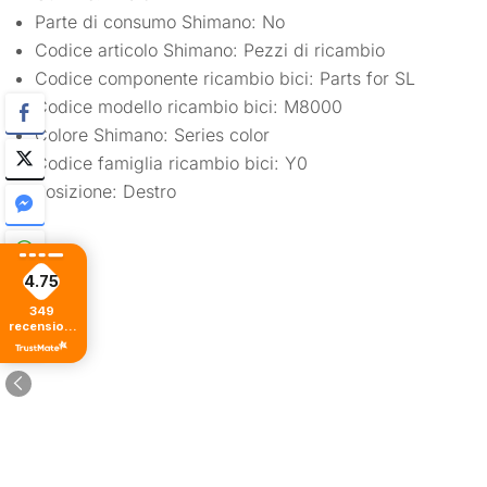
Parte di consumo Shimano: No
Codice articolo Shimano: Pezzi di ricambio
Codice componente ricambio bici: Parts for SL
Codice modello ricambio bici: M8000
Colore Shimano: Series color
Codice famiglia ricambio bici: Y0
Posizione: Destro
4.75
349
recensioni
di tutti i
tempi