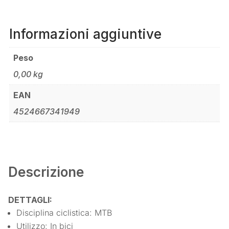
Informazioni aggiuntive
Peso
0,00 kg
EAN
4524667341949
Descrizione
DETTAGLI:
Disciplina ciclistica: MTB
Utilizzo: In bici