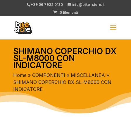
+39 06 7932 0130
info@bike-store.it
0 Elementi
SHIMANO COPERCHIO DX
SL-M8000 CON
INDICATORE
Home
»
COMPONENTI
»
MISCELLANEA
»
SHIMANO COPERCHIO DX SL-M8000 CON
INDICATORE