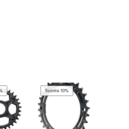
9%
Sconto 10%