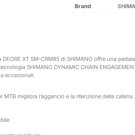
Brand
SHIM
rona DEORE XT SM-CRM85 di SHIMANO offre una pedalata
 tecnologia SHIMANO DYNAMIC CHAIN ENGAGEMENT+ co
na eccezionali.
per MTB migliora l’aggancio e la ritenzione della catena.
.
bile.