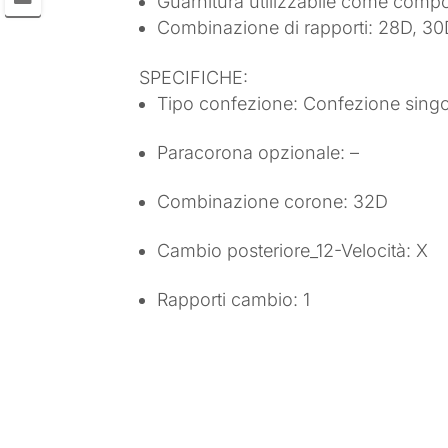
Guarnitura utilizzabile come comp
Combinazione di rapporti: 28D, 30
SPECIFICHE:
Tipo confezione: Confezione singo
Paracorona opzionale: –
Combinazione corone: 32D
Cambio posteriore_12-Velocità: X
Rapporti cambio: 1