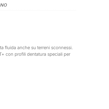
ANO
 fluida anche su terreni sconnessi.
n profili dentatura speciali per