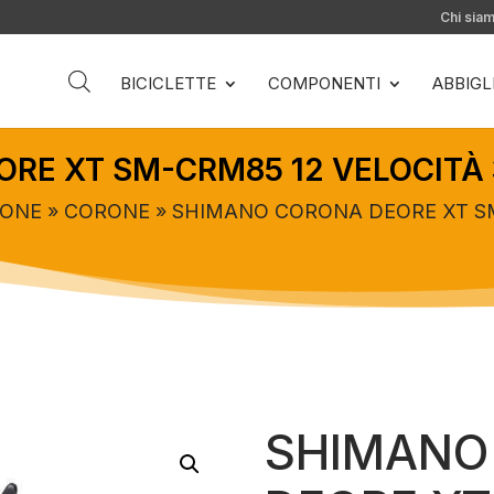
Chi sia
BICICLETTE
COMPONENTI
ABBIG
RE XT SM-CRM85 12 VELOCITÀ
IONE
»
CORONE
» SHIMANO CORONA DEORE XT SM
SHIMANO