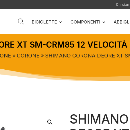
Chi sia
BICICLETTE
COMPONENTI
ABBIG
RE XT SM-CRM85 12 VELOCITÀ
IONE
»
CORONE
» SHIMANO CORONA DEORE XT SM
SHIMANO