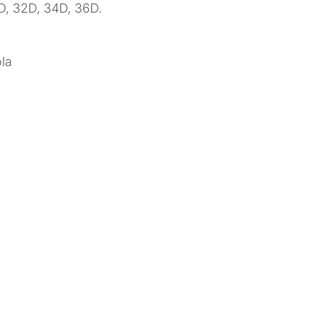
D, 32D, 34D, 36D.
la