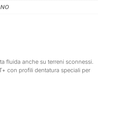
ANO
 fluida anche su terreni sconnessi.
n profili dentatura speciali per