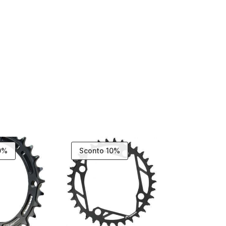
0%
Sconto 10%