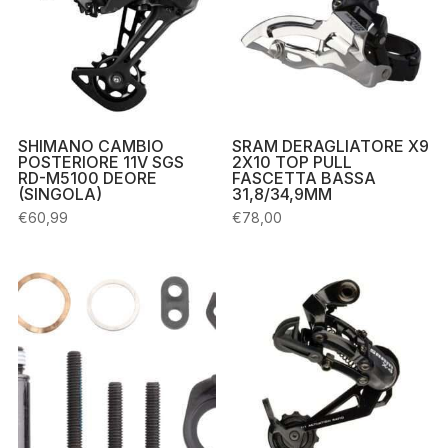
SHIMANO CAMBIO
SRAM DERAGLIATORE X9
POSTERIORE 11V SGS
2X10 TOP PULL
RD-M5100 DEORE
FASCETTA BASSA
(SINGOLA)
31,8/34,9MM
€
60,99
€
78,00