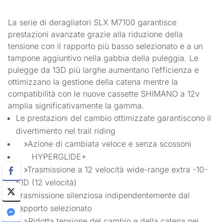
La serie di deragliatori SLX M7100 garantisce
prestazioni avanzate grazie alla riduzione della
tensione con il rapporto più basso selezionato e a un
tampone aggiuntivo nella gabbia della puleggia. Le
pulegge da 13D più larghe aumentano l’efficienza e
ottimizzano la gestione della catena mentre la
compatibilità con le nuove cassette SHIMANO a 12v
amplia significativamente la gamma.
Le prestazioni del cambio ottimizzate garantiscono il
divertimento nel trail riding
»Azione di cambiata veloce e senza scossoni
HYPERGLIDE+
»Trasmissione a 12 velocità wide-range extra -10-
51D (12 velocità)
Trasmissione silenziosa indipendentemente dal
rapporto selezionato
»Ridotta tensione del cambio e della catena nei