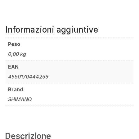
Informazioni aggiuntive
Peso
0,00 kg
EAN
4550170444259
Brand
SHIMANO
Descrizione