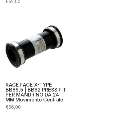
€
52,00
RACE FACE X-TYPE
BB89,5 | BB92 PRESS FIT
PER MANDRINO DA 24
MM Movimento Centrale
€
56,00