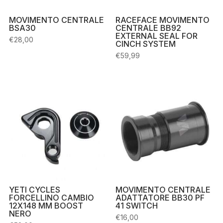
MOVIMENTO CENTRALE
RACEFACE MOVIMENTO
BSA30
CENTRALE BB92
EXTERNAL SEAL FOR
€
28,00
CINCH SYSTEM
€
59,99
YETI CYCLES
MOVIMENTO CENTRALE
FORCELLINO CAMBIO
ADATTATORE BB30 PF
12X148 MM BOOST
41 SWITCH
NERO
€
16,00