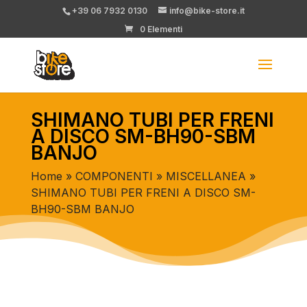
+39 06 7932 0130
info@bike-store.it
0 Elementi
SHIMANO TUBI PER FRENI
A DISCO SM-BH90-SBM
BANJO
Home
»
COMPONENTI
»
MISCELLANEA
»
SHIMANO TUBI PER FRENI A DISCO SM-
BH90-SBM BANJO