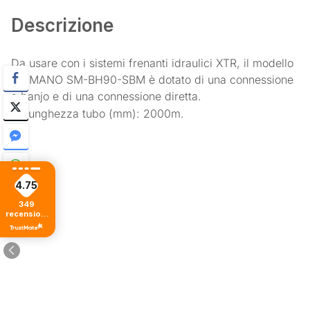
Descrizione
Da usare con i sistemi frenanti idraulici XTR, il modello
SHIMANO SM-BH90-SBM è dotato di una connessione
a banjo e di una connessione diretta.
Lunghezza tubo (mm): 2000m.
4.75
349
recensioni
di tutti i
tempi