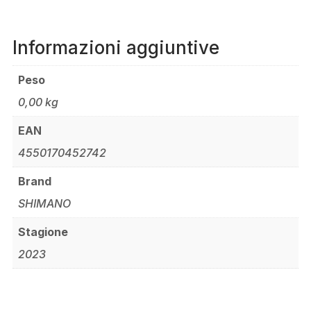
Informazioni aggiuntive
Peso
0,00 kg
EAN
4550170452742
Brand
SHIMANO
Stagione
2023