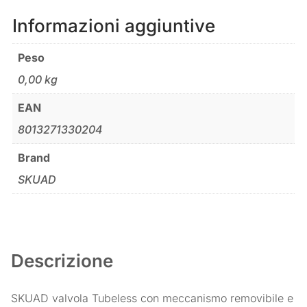
Informazioni aggiuntive
Peso
0,00 kg
EAN
8013271330204
Brand
SKUAD
Descrizione
SKUAD valvola Tubeless con meccanismo removibile e