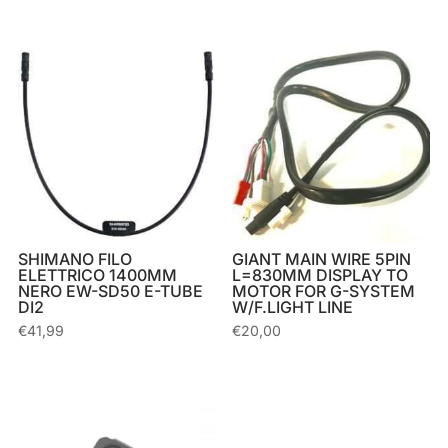
SHIMANO FILO
GIANT MAIN WIRE 5PIN
ELETTRICO 1400MM
L=830MM DISPLAY TO
NERO EW-SD50 E-TUBE
MOTOR FOR G-SYSTEM
DI2
W/F.LIGHT LINE
€
41,99
€
20,00