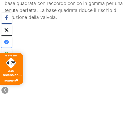
base quadrata con raccordo conico in gomma per una
tenuta perfetta. La base quadrata riduce il rischio di
ostruzione della valvola.
4.75
349
recensioni
di tutti i
tempi