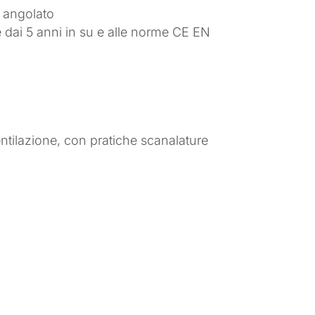
o angolato
dai 5 anni in su e alle norme CE EN
ntilazione, con pratiche scanalature