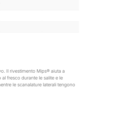
H
vo. Il rivestimento Mips® aiuta a
 al fresco durante le salite e le
mentre le scanalature laterali tengono