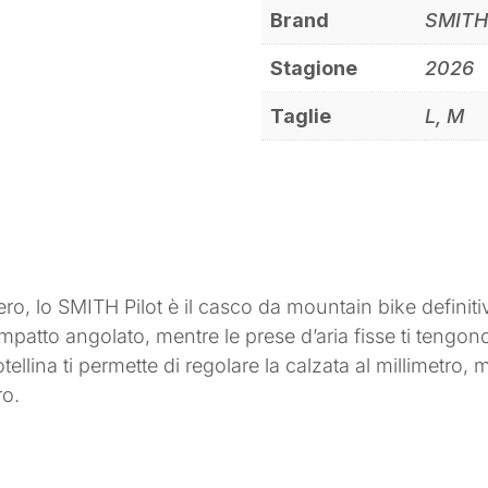
Brand
SMIT
Stagione
2026
Taglie
L, M
gero, lo SMITH Pilot è il casco da mountain bike definiti
 impatto angolato, mentre le prese d’aria fisse ti tengono
ellina ti permette di regolare la calzata al millimetro, 
ro.