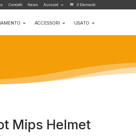
mo
Contatti
News
Account
0 Elementi
LIAMENTO
ACCESSORI
USATO
ot Mips Helmet