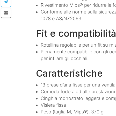
Rivestimento Mips® per ridurre le f
Conforme alle norme sulla sicurez
1078 e AS/NZ2063
Fit e compatibilit
Rotellina regolabile per un fit su mi
Pienamente compatibile con gli occ
per infilare gli occhiali.
Caratteristiche
13 prese d’aria fisse per una venti
Comoda fodera ad alte prestazioni
Cinghia monostrato leggera e com
Visiera fissa
Peso (taglia M, Mips®): 370 g