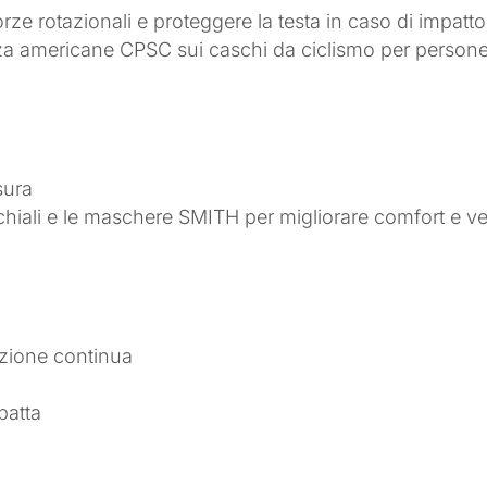
orze rotazionali e proteggere la testa in caso di impatt
za americane CPSC sui caschi da ciclismo per persone 
à
sura
hiali e le maschere SMITH per migliorare comfort e ve
lazione continua
patta