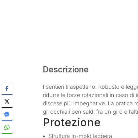
Descrizione
I sentieri ti aspettano. Robusto e leg
ridurre le forze rotazionali in caso di
discese più impegnative. La pratica rot
gli occhiali ben saldi fra un giro e l’alt
Protezione
Struttura in-mold leggera