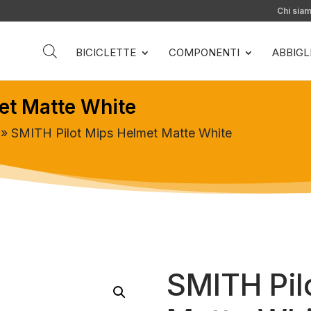
Chi sia
BICICLETTE
COMPONENTI
ABBIG
et Matte White
» SMITH Pilot Mips Helmet Matte White
SMITH Pil