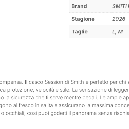
Brand
SMIT
Stagione
2026
Taglie
L, M
icompensa. Il casco Session di Smith è perfetto per chi 
 protezione, velocità e stile. La sensazione di legger
o la sicurezza che ti serve mentre pedali. Le ampie ape
tengono al fresco in salita e assicurano la massima conce
occhiali, così puoi goderti il panorama senza rischia