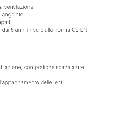
la ventilazione
o angolato
mpatti
dai 5 anni in su e alla norma CE EN
tilazione, con pratiche scanalature
l’appannamento delle lenti