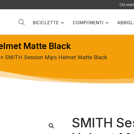
Chi sia
BICICLETTE
COMPONENTI
ABBIG
lmet Matte Black
» SMITH Session Mips Helmet Matte Black
SMITH Se