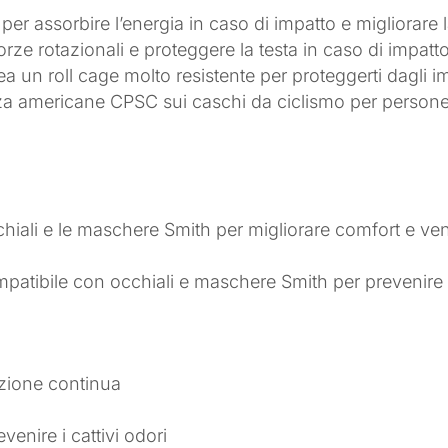
er assorbire l’energia in caso di impatto e migliorare 
orze rotazionali e proteggere la testa in caso di impatt
rea un roll cage molto resistente per proteggerti dagli i
za americane CPSC sui caschi da ciclismo per persone 
à
hiali e le maschere Smith per migliorare comfort e ven
mpatibile con occhiali e maschere Smith per prevenire 
lazione continua
enire i cattivi odori