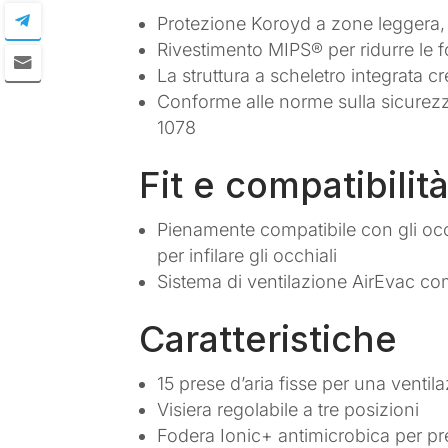
Protezione Koroyd a zone leggera, p
Rivestimento MIPS® per ridurre le f
La struttura a scheletro integrata c
Conforme alle norme sulla sicurez
1078
Fit e compatibilit
Pienamente compatibile con gli occ
per infilare gli occhiali
Sistema di ventilazione AirEvac co
Caratteristiche
15 prese d’aria fisse per una venti
Visiera regolabile a tre posizioni
Fodera Ionic+ antimicrobica per prev