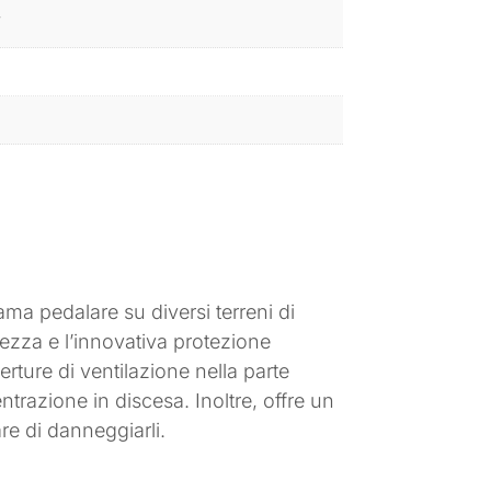
H
ama pedalare su diversi terreni di
ezza e l’innovativa protezione
rture di ventilazione nella parte
ntrazione in discesa. Inoltre, offre un
re di danneggiarli.