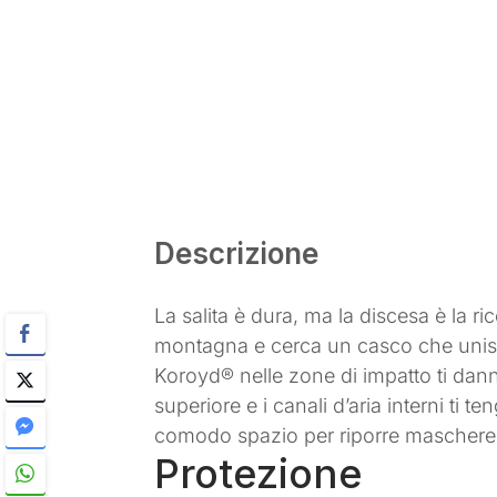
Descrizione
La salita è dura, ma la discesa è la r
montagna e cerca un casco che unisca
Koroyd® nelle zone di impatto ti dann
superiore e i canali d’aria interni ti 
comodo spazio per riporre maschere o 
Protezione