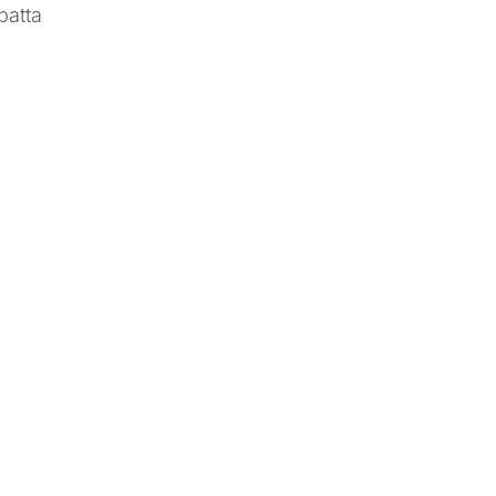
patta