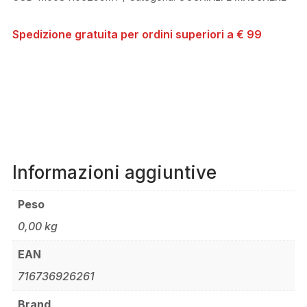
QUANTITÀ
Spedizione gratuita per ordini superiori a € 99
Informazioni aggiuntive
Peso
0,00 kg
EAN
716736926261
Brand