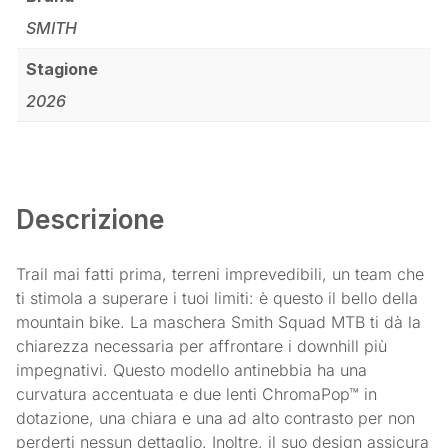
SMITH
Stagione
2026
Descrizione
Trail mai fatti prima, terreni imprevedibili, un team che
ti stimola a superare i tuoi limiti: è questo il bello della
mountain bike. La maschera Smith Squad MTB ti dà la
chiarezza necessaria per affrontare i downhill più
impegnativi. Questo modello antinebbia ha una
curvatura accentuata e due lenti ChromaPop™ in
dotazione, una chiara e una ad alto contrasto per non
perderti nessun dettaglio. Inoltre, il suo design assicura