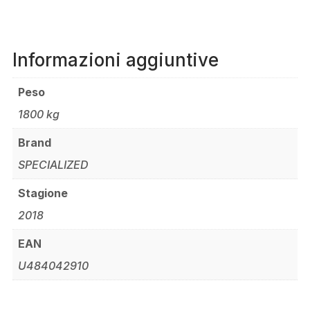
Informazioni aggiuntive
Peso
1800 kg
Brand
SPECIALIZED
Stagione
2018
EAN
U484042910