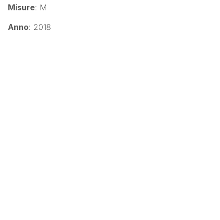
Misure
: M
Anno
: 2018