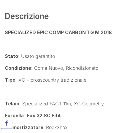
Descrizione
SPECIALIZED EPIC COMP CARBON TG M 2018
Stato
: Usato garantito
Condizione
: Come Nuovo, Ricondizionato
Tipo
: XC – crosscountry tradizionale
Telaio
: Specialized FACT 11m, XC Geometry
Forcella
:
Fox 32 SC Fit4
Ammortizzatore:
RockShox