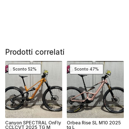
Prodotti correlati
Sconto 52%
Sconto 47%
Canyon SPECTRAL OnFly
Orbea Rise SL M10 2025
CCLCVT 2025 TG M
tg L