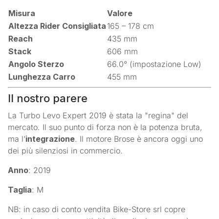
Misura
Valore
Altezza Rider Consigliata
165 – 178 cm
Reach
435 mm
Stack
606 mm
Angolo Sterzo
66.0° (impostazione Low)
Lunghezza Carro
455 mm
Il nostro parere
La Turbo Levo Expert 2019 è stata la "regina" del
mercato. Il suo punto di forza non è la potenza bruta,
ma l’
integrazione
. Il motore Brose è ancora oggi uno
dei più silenziosi in commercio.
Anno
: 2019
Taglia
: M
NB: in caso di conto vendita Bike-Store srl copre