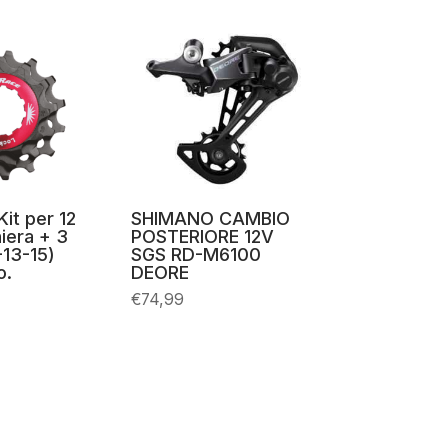
Kit per 12
SHIMANO CAMBIO
hiera + 3
POSTERIORE 12V
-13-15)
SGS RD-M6100
o.
DEORE
€
74,99