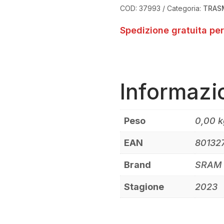
COD:
37993
Categoria:
TRAS
Spedizione gratuita per
Informazi
Peso
0,00 k
EAN
80132
Brand
SRAM
Stagione
2023