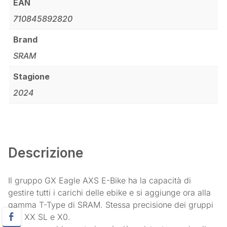
EAN
710845892820
Brand
SRAM
Stagione
2024
Descrizione
Il gruppo GX Eagle AXS E-Bike ha la capacità di
gestire tutti i carichi delle ebike e si aggiunge ora alla
gamma T-Type di SRAM. Stessa precisione dei gruppi
XX, XX SL e X0.