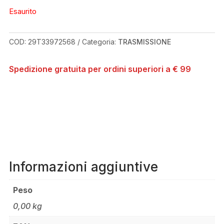
Esaurito
COD:
29T33972568
Categoria:
TRASMISSIONE
Spedizione gratuita per ordini superiori a € 99
Informazioni aggiuntive
Peso
0,00 kg