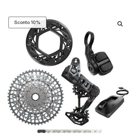
Sconto 10%