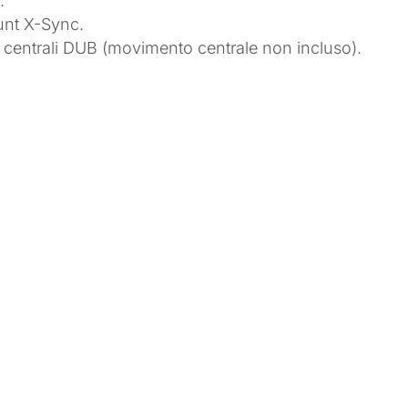
.
unt X-Sync.
centrali DUB (movimento centrale non incluso).