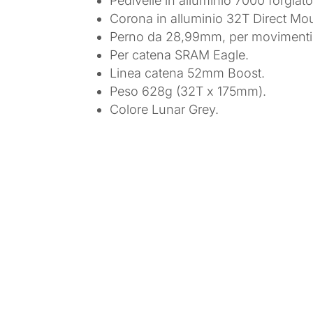
Pedivelle in alluminio 7000 forgiato
Corona in alluminio 32T Direct Mo
Perno da 28,99mm, per movimenti 
Per catena SRAM Eagle.
Linea catena 52mm Boost.
Peso 628g (32T x 175mm).
Colore Lunar Grey.