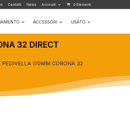
mo
Contatti
News
Account
0 Elementi
LIAMENTO
ACCESSORI
USATO
NA 32 DIRECT
 PEDIVELLA 170MM CORONA 32