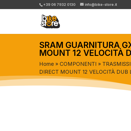
+39 06 7932 0130
info@bike-store.it
SRAM GUARNITURA GX
MOUNT 12 VELOCITÀ 
Home
»
COMPONENTI
»
TRASMISS
DIRECT MOUNT 12 VELOCITÀ DUB