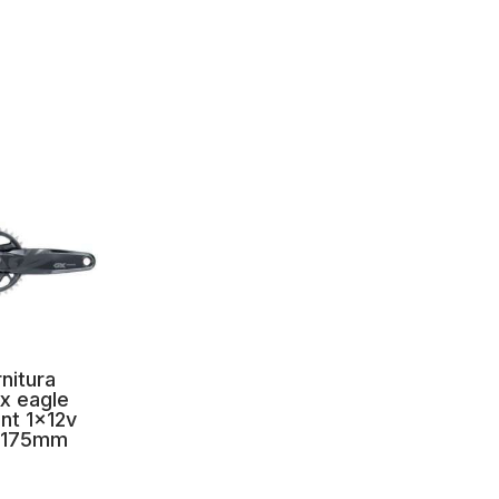
nitura
gx eagle
nt 1x12v
 175mm