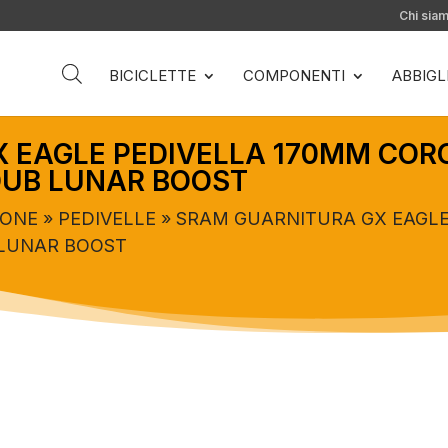
Chi sia
BICICLETTE
COMPONENTI
ABBIG
 EAGLE PEDIVELLA 170MM CORO
DUB LUNAR BOOST
IONE
»
PEDIVELLE
» SRAM GUARNITURA GX EAGLE
 LUNAR BOOST