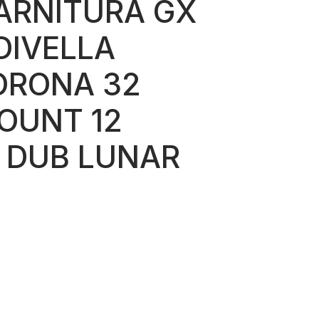
ARNITURA GX
DIVELLA
ORONA 32
OUNT 12
 DUB LUNAR