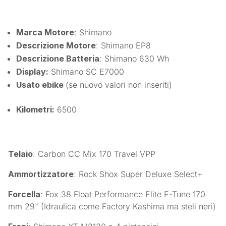
Marca Motore
: Shimano
Descrizione Motore
: Shimano EP8
Descrizione Batteria
: Shimano 630 Wh
Display:
Shimano SC E7000
Usato ebike
(se nuovo valori non inseriti)
Kilometri:
6500
Telaio
: Carbon CC Mix 170 Travel VPP
Ammortizzatore
: Rock Shox Super Deluxe Select+
Forcella
: Fox 38 Float Performance Elite E-Tune 170
mm 29" (Idraulica come Factory Kashima ma steli neri)