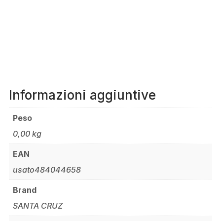
Informazioni aggiuntive
Peso
0,00 kg
EAN
usato484044658
Brand
SANTA CRUZ