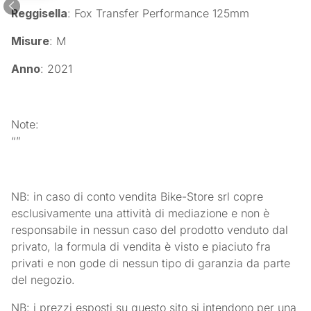
Reggisella
: Fox Transfer Performance 125mm
Misure
: M
Anno
: 2021
Note:
“”
NB: in caso di conto vendita Bike-Store srl copre
esclusivamente una attività di mediazione e non è
responsabile in nessun caso del prodotto venduto dal
privato, la formula di vendita è visto e piaciuto fra
privati e non gode di nessun tipo di garanzia da parte
del negozio.
NB: i prezzi esposti su questo sito si intendono per una